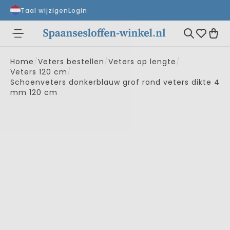
Taal wijzigen
Login
Home
/
Veters bestellen
/
Veters op lengte
/
Veters 120 cm
/
Schoenveters donkerblauw grof rond veters dikte 4
mm 120 cm