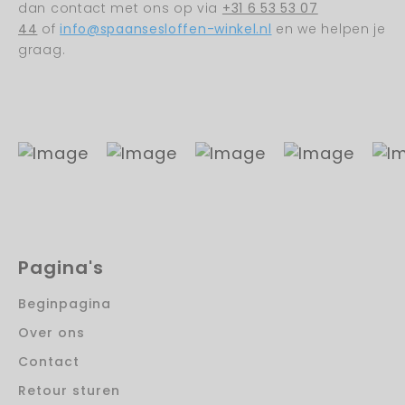
dan contact met ons op via
+31 6 53 53 07
44
of
info@spaansesloffen-winkel.nl
en we helpen je
graag.
Pagina's
Beginpagina
Over ons
Contact
Retour sturen