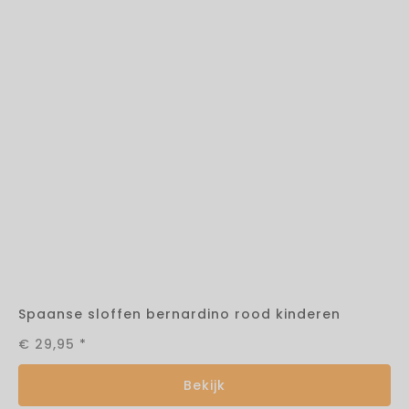
Spaanse sloffen bernardino rood kinderen
€ 29,95
*
Bekijk