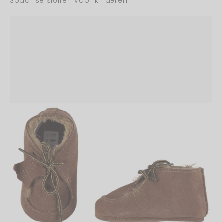
Spaanse sloffen voor kinderen.