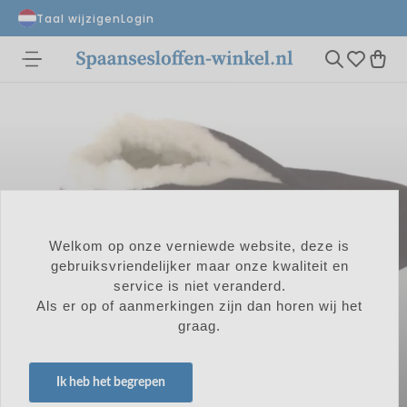
Taal wijzigen
Login
SPAANSE
SLOFFEN VOOR
Welkom op onze verniewde website, deze is
gebruiksvriendelijker maar onze kwaliteit en
service is niet veranderd.
KINDEREN
Als er op of aanmerkingen zijn dan horen wij het
graag.
Ik heb het begrepen