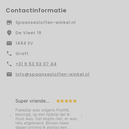
Contactinformatie
Spaansesloffen-winkel.nl
De Vleet 19
1484 EV
Graft
+31 6 53 53 07 44
info@spaansesloffen-winkel.nl