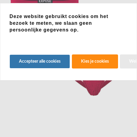
Deze website gebruikt cookies om het
bezoek te meten, we slaan geen
persoonlijke gegevens op.
Accepteer alle cookies
Kies je cookies
Wei