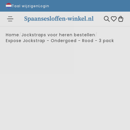
Taal wijzigen
Login
Home
/
Jockstraps voor heren bestellen
/
Expose Jockstrap - Ondergoed - Rood - 3 pack